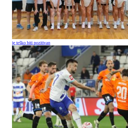
je teško biti pozitivan