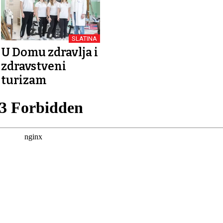
SLATINA
U Domu zdravlja i
zdravstveni
turizam