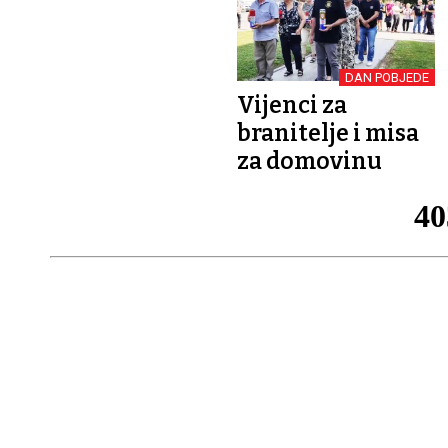
DAN POBJEDE
Vijenci za
branitelje i misa
za domovinu