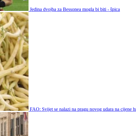
Jedina dvojba za Bessonea mogla bi biti - špica
FAO: Svijet se nalazi na pragu novog udara na cijene h