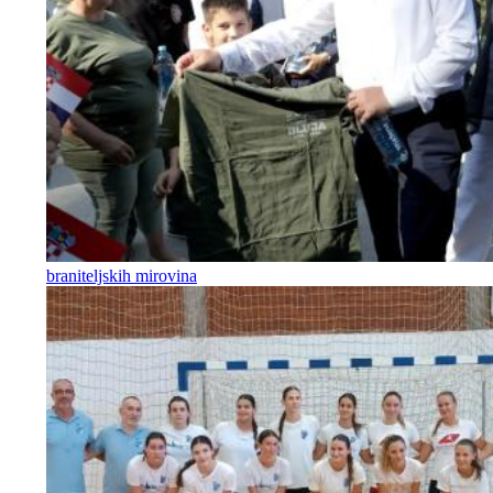
braniteljskih mirovina