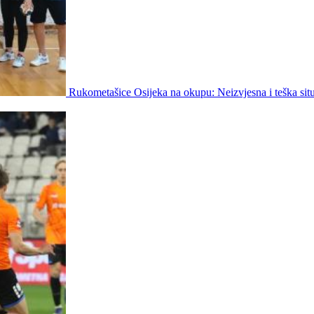
Rukometašice Osijeka na okupu: Neizvjesna i teška situ