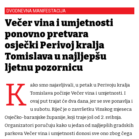
DVODNEVNA MANIFESTACIJA
Večer vina i umjetnosti
ponovno pretvara
osječki Perivoj kralja
Tomislava u najljepšu
ljetnu pozornicu
K
ako smo najavljivali, u petak u Perivoju kralja
Tomislava počinje Večer vina i umjetnosti. I
ovaj put trajat će dva dana, jer se sve ponavlja i
u subotu. Riječ je o završetku Vinskog mjeseca
Osječko-baranjske županije, koji traje još od 2. svibnja.
Organizatori poručuju kako u jedan od najljepših gradskih
parkova Večer vina i umjetnosti donosi sve ono zbog čega