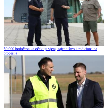
50.000 hodočasnika očekuju vjera, zajedništvo i tradicionalna
procesija