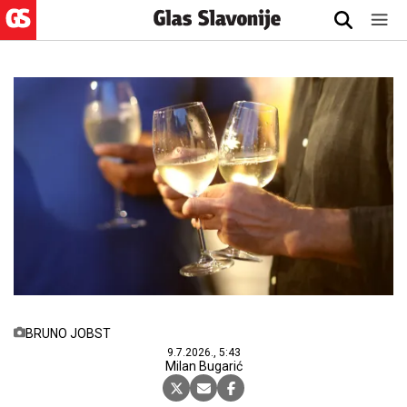
BRUNO JOBST
9.7.2026., 5:43
Milan Bugarić