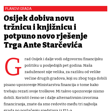
PLANOVI GRADA
Osijek dobiva novu
tržnicu i knjižnicu i
potpuno novo rješenje
Trga Ante Starčevića
G
rad Osijek i dalje vodi odgovornu financijsku
politiku u posljednjih pet godina. Naša
zaduženost nije velika, za razliku od velike
većine drugih gradova, koji su zbog toga dobili
pisano upozorenje Ministarstva financija o tome kako
trebaju rezati svoje troškove. Mi takvo upozorenje nismo
dobili. Koristit ćemo se i dalje alternativnim izvorima
financiranja, znate da smo redovito među tri najbolja
grada po povlačenju sredstava iz EU-a.