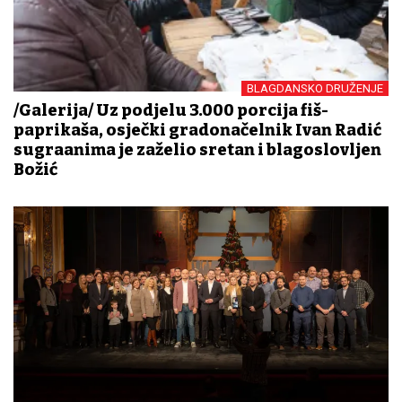
BLAGDANSKO DRUŽENJE
/Galerija/ Uz podjelu 3.000 porcija fiš-
paprikaša, osječki gradonačelnik Ivan Radić
sugrađanima je zaželio sretan i blagoslovljen
Božić