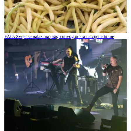
FAO: Svijet se nalazi na pragu novog udara na cijene hrane