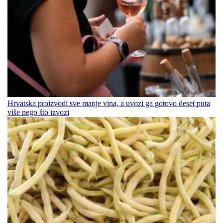
Hrvatska proizvodi sve manje vina, a uvozi ga gotovo deset puta
više nego što izvozi