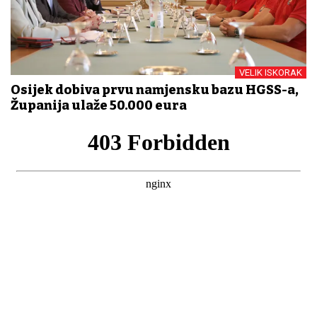
VELIK ISKORAK
Osijek dobiva prvu namjensku bazu HGSS-a,
Županija ulaže 50.000 eura