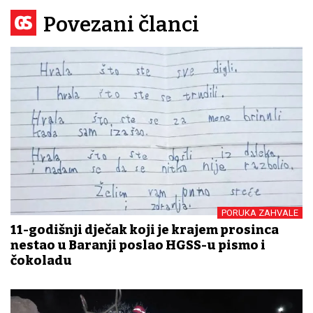
Povezani članci
PORUKA ZAHVALE
11-godišnji dječak koji je krajem prosinca
nestao u Baranji poslao HGSS-u pismo i
čokoladu