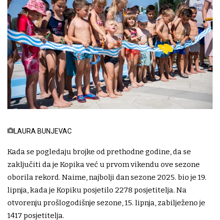
LAURA BUNJEVAC
Kada se pogledaju brojke od prethodne godine, da se
zaključiti da je Kopika već u prvom vikendu ove sezone
oborila rekord. Naime, najbolji dan sezone 2025. bio je 19.
lipnja, kada je Kopiku posjetilo 2278 posjetitelja. Na
otvorenju prošlogodišnje sezone, 15. lipnja, zabilježeno je
1417 posjetitelja.