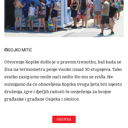
GOJKO MITIĆ
Otvorenje Kopike došlo je u pravom trenutku, baš kada se
živa na termometru penje visoko iznad 30 stupnjeva. Tako
svatko zasigurno može naći nešto što mu se sviđa. Ne
sumnjamo da će obnovljena Kopika ovoga ljeta biti mjesto
druženja, igre i dječjih radosti te osvježenja za brojne
građanke i građane Osijeka i okolice.
#KOPIKA