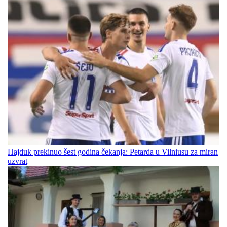
Hajduk prekinuo šest godina čekanja: Petarda u Vilniusu za miran
uzvrat