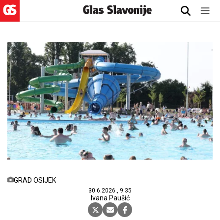
GRAD OSIJEK
30.6.2026., 9:35
Ivana Paušić