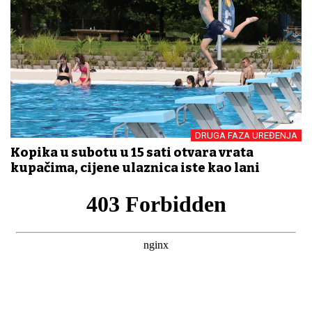
DRUGA FAZA UREĐENJA
Kopika u subotu u 15 sati otvara vrata
kupačima, cijene ulaznica iste kao lani