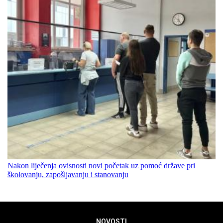
Nakon liječenja ovisnosti novi početak uz pomoć države pri
školovanju, zapošljavanju i stanovanju
NOVOSTI