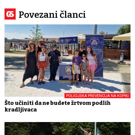
Povezani članci
POLICIJSKA PREVENCIJA NA KOPIKI
Što učiniti da ne budete žrtvom podlih
kradljivaca