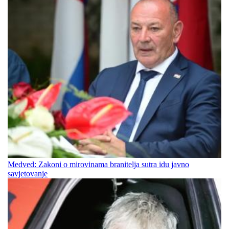
Medved: Zakoni o mirovinama branitelja sutra idu javno
savjetovanje