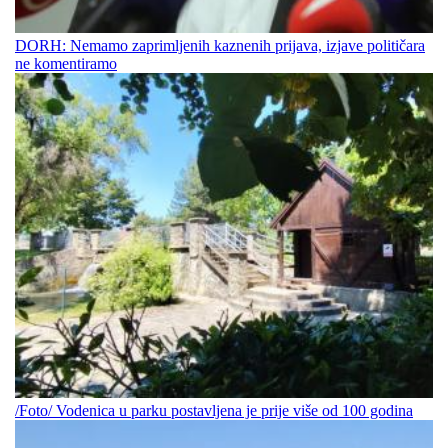
DORH: Nemamo zaprimljenih kaznenih prijava, izjave političara
ne komentiramo
/Foto/ Vodenica u parku postavljena je prije više od 100 godina