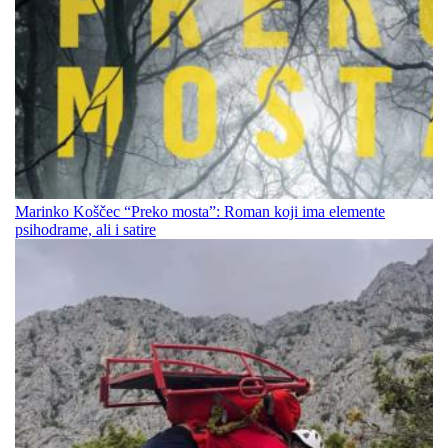
Marinko Koščec “Preko mosta”: Roman koji ima elemente
psihodrame, ali i satire