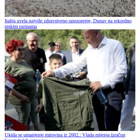
Italija uvela najviše zdravstveno upozorenje, Dunav na rekordno
niskim razinama
Ukida se umanjenje mirovina iz 2002.: Vlada mijenja izračun