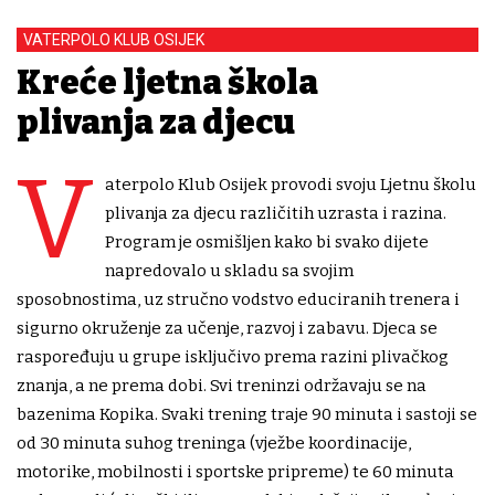
VATERPOLO KLUB OSIJEK
Kreće ljetna škola
plivanja za djecu
V
aterpolo Klub Osijek provodi svoju Ljetnu školu
plivanja za djecu različitih uzrasta i razina.
Program je osmišljen kako bi svako dijete
napredovalo u skladu sa svojim
sposobnostima, uz stručno vodstvo educiranih trenera i
sigurno okruženje za učenje, razvoj i zabavu. Djeca se
raspoređuju u grupe isključivo prema razini plivačkog
znanja, a ne prema dobi. Svi treninzi održavaju se na
bazenima Kopika. Svaki trening traje 90 minuta i sastoji se
od 30 minuta suhog treninga (vježbe koordinacije,
motorike, mobilnosti i sportske pripreme) te 60 minuta