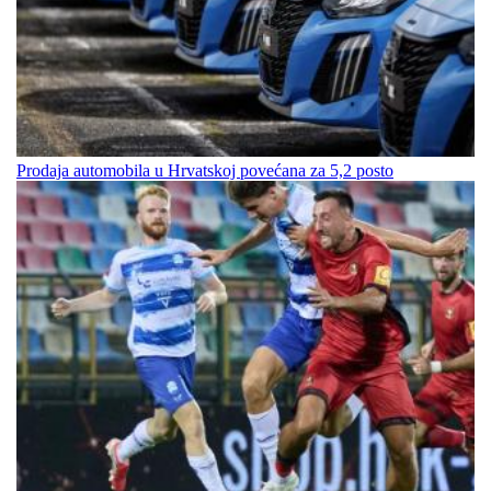
Prodaja automobila u Hrvatskoj povećana za 5,2 posto