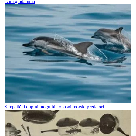
svim građanima
Simpatični dupini mogu biti opasni morski predatori