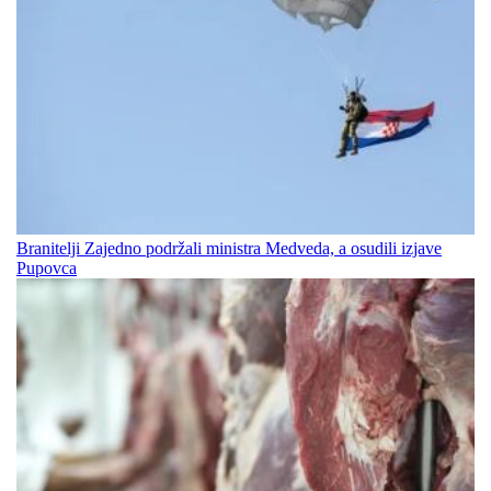
Branitelji Zajedno podržali ministra Medveda, a osudili izjave
Pupovca