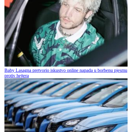
Baby Lasagna pretvorio iskustvo online napada u borbenu pjesmu
protiv hejtera