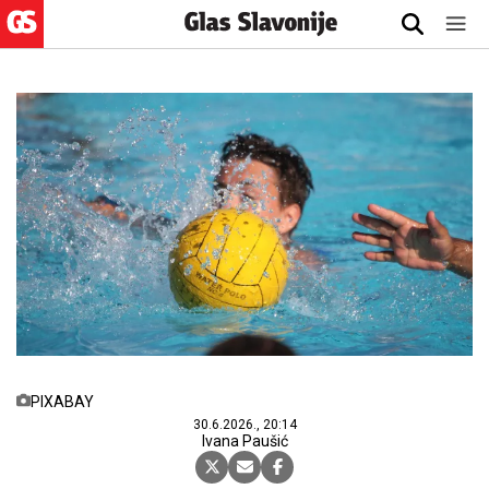
PIXABAY
30.6.2026., 20:14
Ivana Paušić