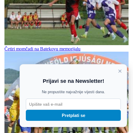
Četiri momčadi na Batekovu memorijalu
×
Prijavi se na Newsletter!
Ne propustite najvažnije vijesti dana.
Pretplati se