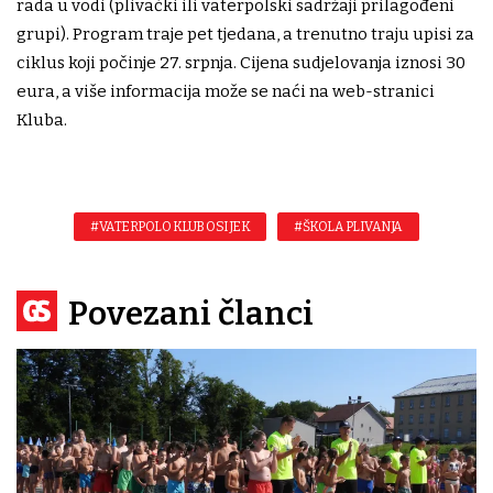
rada u vodi (plivački ili vaterpolski sadržaji prilagođeni
grupi). Program traje pet tjedana, a trenutno traju upisi za
ciklus koji počinje 27. srpnja. Cijena sudjelovanja iznosi 30
eura, a više informacija može se naći na web-stranici
Kluba.
#VATERPOLO KLUB OSIJEK
#ŠKOLA PLIVANJA
Povezani članci