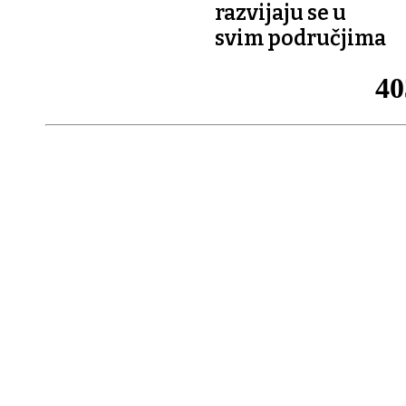
razvijaju se u
svim područjima