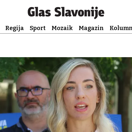
Regija
Sport
Mozaik
Magazin
Kolum