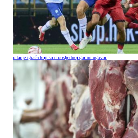
pitanje igrača koji su u posljednoj godini ugovor