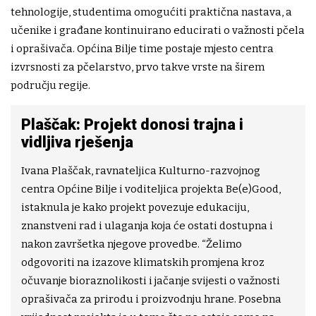
tehnologije, studentima omogućiti praktična nastava, a
učenike i građane kontinuirano educirati o važnosti pčela
i oprašivača. Općina Bilje time postaje mjesto centra
izvrsnosti za pčelarstvo, prvo takve vrste na širem
području regije.
Plaščak: Projekt donosi trajna i
vidljiva rješenja
Ivana Plaščak, ravnateljica Kulturno-razvojnog
centra Općine Bilje i voditeljica projekta Be(e)Good,
istaknula je kako projekt povezuje edukaciju,
znanstveni rad i ulaganja koja će ostati dostupna i
nakon završetka njegove provedbe. “Želimo
odgovoriti na izazove klimatskih promjena kroz
očuvanje bioraznolikosti i jačanje svijesti o važnosti
oprašivača za prirodu i proizvodnju hrane. Posebna