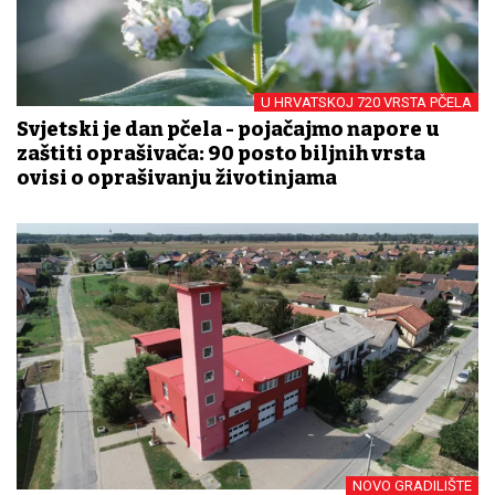
U HRVATSKOJ 720 VRSTA PČELA
Svjetski je dan pčela - pojačajmo napore u
zaštiti oprašivača: 90 posto biljnih vrsta
ovisi o oprašivanju životinjama
NOVO GRADILIŠTE