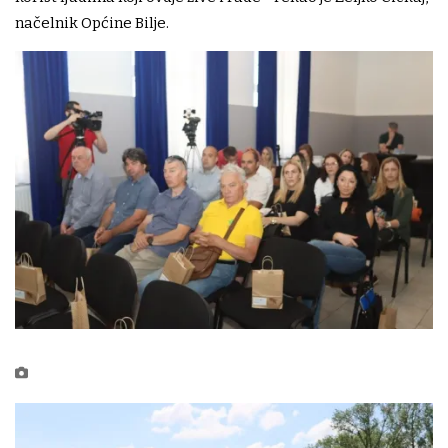
načelnik Općine Bilje.