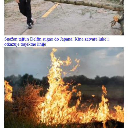
Snažan tajfun Delfin stigao do Japana, Kina zatvara luke i
otkazuje trajektne linije