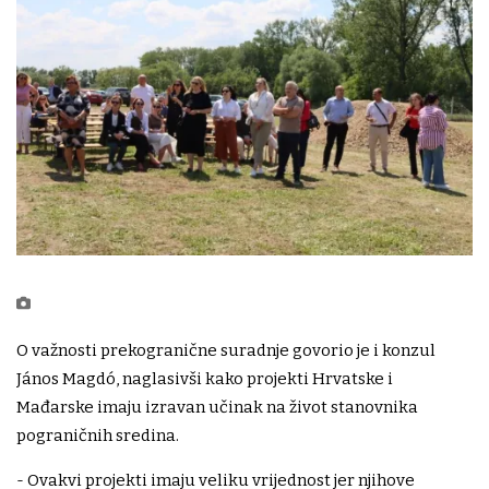
O važnosti prekogranične suradnje govorio je i konzul
János Magdó, naglasivši kako projekti Hrvatske i
Mađarske imaju izravan učinak na život stanovnika
pograničnih sredina.
- Ovakvi projekti imaju veliku vrijednost jer njihove