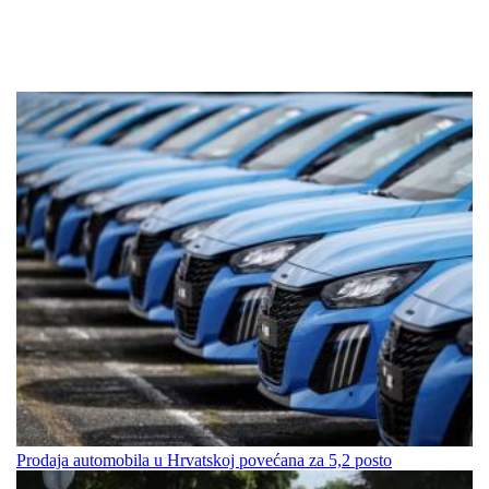
Prodaja automobila u Hrvatskoj povećana za 5,2 posto