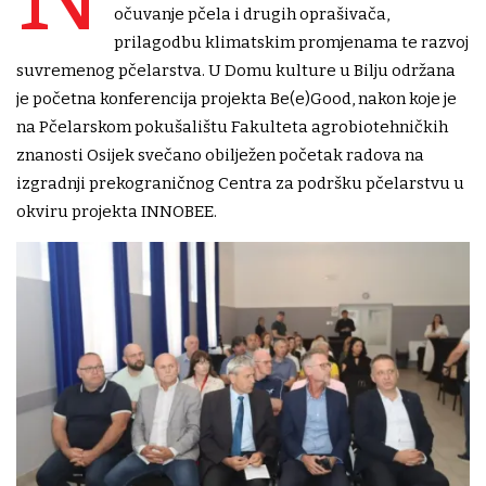
očuvanje pčela i drugih oprašivača,
prilagodbu klimatskim promjenama te razvoj
suvremenog pčelarstva. U Domu kulture u Bilju održana
je početna konferencija projekta Be(e)Good, nakon koje je
na Pčelarskom pokušalištu Fakulteta agrobiotehničkih
znanosti Osijek svečano obilježen početak radova na
izgradnji prekograničnog Centra za podršku pčelarstvu u
okviru projekta INNOBEE.