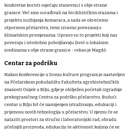
konkretne koristi osjećaju stanovnici s obje strane
granice. Već smo surađivali na biciklističkim stazama i
projektu suzbijanja komaraca, a sada se okrećemo
otpornom pčelarstvu, temi izravno povezanoj s
klimatskim promjenama. Upravo su to projekti koji nas
povezuju i istodobno poboljšavaju život u lokalnim
sredinama s obje strane granice - rekao je Magdó.
Centar za podršku
Nakon konferencije u Domu kulture program je nastavljen
na Pčelarskom pokušalištu Fakulteta agrobiotehničkih
znanosti Osijek u Bilju, gdje je obilježen početak izgradnje
prekograničnog Centra za podršku pčelarstvu. Budući
centar u Bilju bit će namijenjen istraživanju, edukaciji i
prijenosu novih tehnologija u pčelarstvu. U njemu će se
nalaziti prostori za stručni i laboratorijski rad, obradu
pčelinjih proizvoda, edukaciju te aktivnosti kojima će se