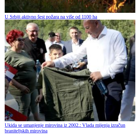
U Srbiji aktivno šest požara na više od 1100 ha
Ukida se umanjenje mirovina iz 2002.: Vlada mijenja izračun
braniteljskih mirovina