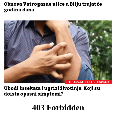
Obnova Vatrogasne ulice u Bilju trajat će
godinu dana
STRUČNJACI UPOZORAVAJU
Ubodi insekata i ugrizi životinja: Koji su
doista opasni simptomi?