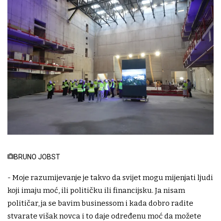
BRUNO JOBST
- Moje razumijevanje je takvo da svijet mogu mijenjati ljudi
koji imaju moć, ili političku ili financijsku. Ja nisam
političar, ja se bavim businessom i kada dobro radite
stvarate višak novca i to daje određenu moć da možete