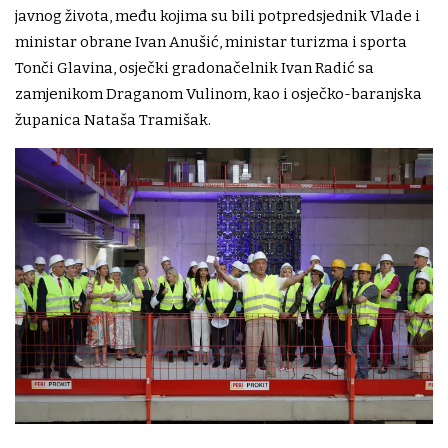
javnog života, među kojima su bili potpredsjednik Vlade i
ministar obrane Ivan Anušić, ministar turizma i sporta
Tonči Glavina, osječki gradonačelnik Ivan Radić sa
zamjenikom Draganom Vulinom, kao i osječko-baranjska
županica Nataša Tramišak.