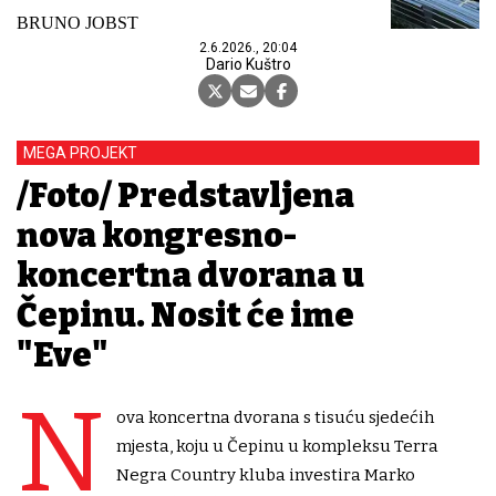
BRUNO JOBST
2.6.2026., 20:04
Dario Kuštro
MEGA PROJEKT
/Foto/ Predstavljena
nova kongresno-
koncertna dvorana u
Čepinu. Nosit će ime
"Eve"
N
ova koncertna dvorana s tisuću sjedećih
mjesta, koju u Čepinu u kompleksu Terra
Negra Country kluba investira Marko