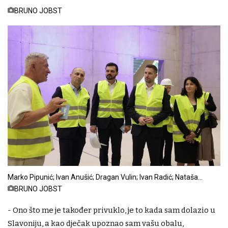
BRUNO JOBST
Marko Pipunić; Ivan Anušić; Dragan Vulin; Ivan Radić; Nataša
Tramišak
BRUNO JOBST
- Ono što me je također privuklo, je to kada sam dolazio u
Slavoniju, a kao dječak upoznao sam vašu obalu,