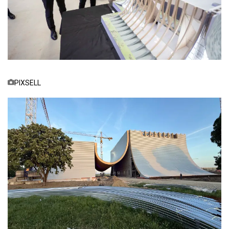
PIXSELL