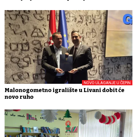
NOVO ULAGANJE U ČEPIN
Malonogometno igralište u Livani dobit će
novo ruho