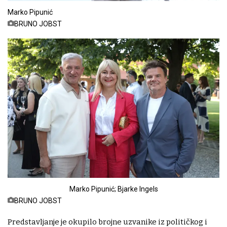
Marko Pipunić
BRUNO JOBST
Marko Pipunić; Bjarke Ingels
BRUNO JOBST
Predstavljanje je okupilo brojne uzvanike iz političkog i