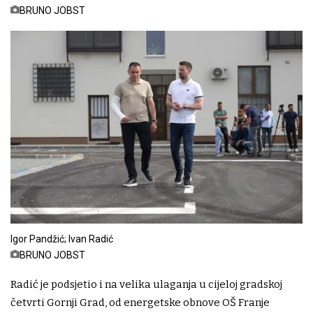
BRUNO JOBST
Igor Pandžić; Ivan Radić
BRUNO JOBST
Radić je podsjetio i na velika ulaganja u cijeloj gradskoj
četvrti Gornji Grad, od energetske obnove OŠ Franje