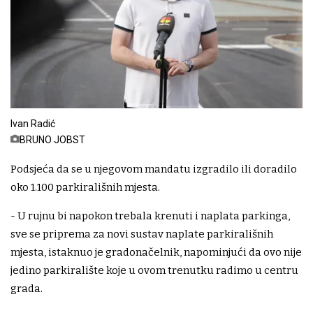
Ivan Radić
BRUNO JOBST
Podsjeća da se u njegovom mandatu izgradilo ili doradilo
oko 1.100 parkirališnih mjesta.
- U rujnu bi napokon trebala krenuti i naplata parkinga,
sve se priprema za novi sustav naplate parkirališnih
mjesta, istaknuo je gradonačelnik, napominjući da ovo nije
jedino parkiralište koje u ovom trenutku radimo u centru
grada.