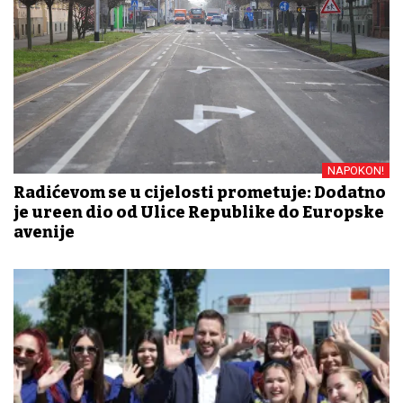
NAPOKON!
Radićevom se u cijelosti prometuje: Dodatno
je uređen dio od Ulice Republike do Europske
avenije