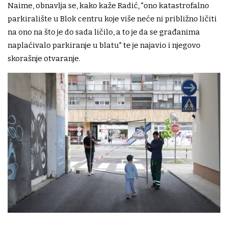
Naime, obnavlja se, kako kaže Radić, "ono katastrofalno
parkiralište u Blok centru koje više neće ni približno ličiti
na ono na što je do sada ličilo, a to je da se građanima
naplaćivalo parkiranje u blatu" te je najavio i njegovo
skorašnje otvaranje.