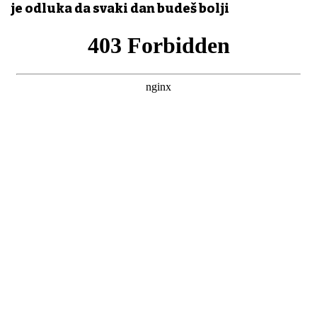
je odluka da svaki dan budeš bolji