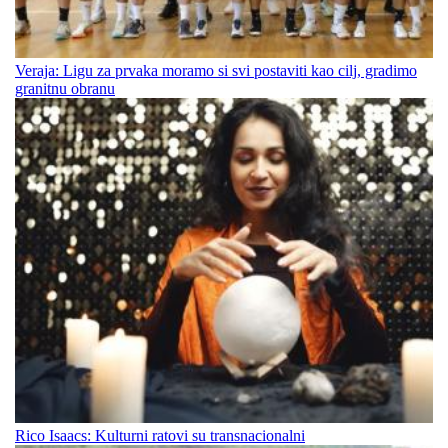
Veraja: Ligu za prvaka moramo si svi postaviti kao cilj, gradimo
granitnu obranu
Rico Isaacs: Kulturni ratovi su transnacionalni