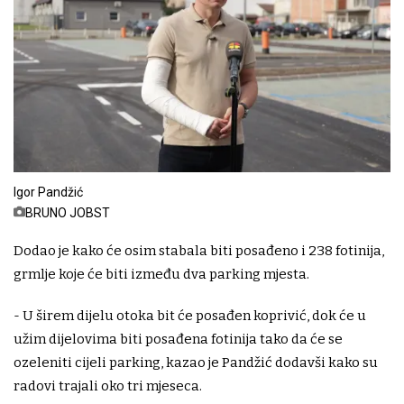
Igor Pandžić
BRUNO JOBST
Dodao je kako će osim stabala biti posađeno i 238 fotinija,
grmlje koje će biti između dva parking mjesta.
- U širem dijelu otoka bit će posađen koprivić, dok će u
užim dijelovima biti posađena fotinija tako da će se
ozeleniti cijeli parking, kazao je Pandžić dodavši kako su
radovi trajali oko tri mjeseca.