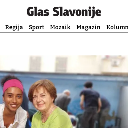
Regija
Sport
Mozaik
Magazin
Kolum