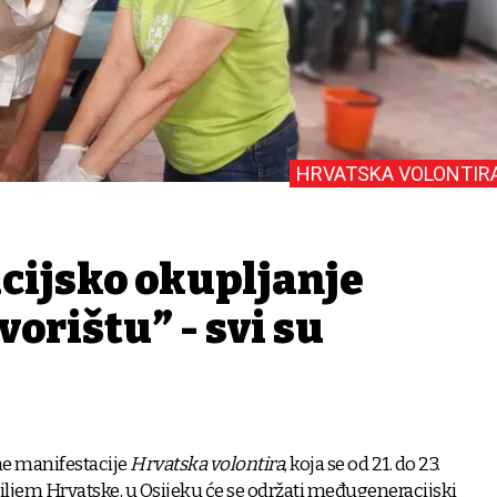
HRVATSKA VOLONTIR
cijsko okupljanje
orištu” - svi su
e manifestacije
Hrvatska volontira
, koja se od 21. do 23.
iljem Hrvatske, u Osijeku će se održati međugeneracijski