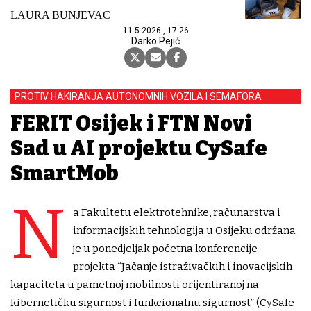
LAURA BUNJEVAC
11.5.2026., 17:26
Darko Pejić
PROTIV HAKIRANJA AUTONOMNIH VOZILA I SEMAFORA
FERIT Osijek i FTN Novi
Sad u AI projektu CySafe
SmartMob
N
a Fakultetu elektrotehnike, računarstva i
informacijskih tehnologija u Osijeku održana
je u ponedjeljak početna konferencije
projekta “Jačanje istraživačkih i inovacijskih
kapaciteta u pametnoj mobilnosti orijentiranoj na
kibernetičku sigurnost i funkcionalnu sigurnost” (CySafe