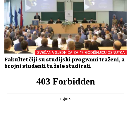
SVEČANA SJEDNICA ZA 47. GODIŠNJICU OSNUTKA
Fakultet čiji su studijski programi traženi, a
brojni studenti tu žele studirati