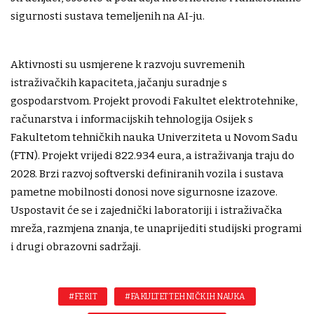
sigurnosti sustava temeljenih na AI-ju.
Aktivnosti su usmjerene k razvoju suvremenih
istraživačkih kapaciteta, jačanju suradnje s
gospodarstvom. Projekt provodi Fakultet elektrotehnike,
računarstva i informacijskih tehnologija Osijek s
Fakultetom tehničkih nauka Univerziteta u Novom Sadu
(FTN). Projekt vrijedi 822.934 eura, a istraživanja traju do
2028. Brzi razvoj softverski definiranih vozila i sustava
pametne mobilnosti donosi nove sigurnosne izazove.
Uspostavit će se i zajednički laboratoriji i istraživačka
mreža, razmjena znanja, te unaprijediti studijski programi
i drugi obrazovni sadržaji.
#FERIT
#FAKULTET TEHNIČKIH NAUKA