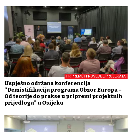
PRIPREME I PROVEDBE PROJEKATA
Uspješno održana konferencija
''Demistifikacija programa Obzor Europa –
Od teorije do prakse u pripremi projektnih
prijedloga'' u Osijeku