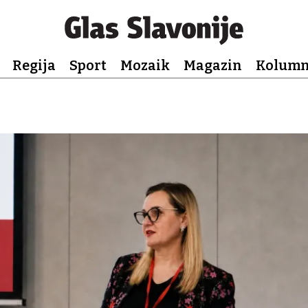
Regija
Sport
Mozaik
Magazin
Kolum