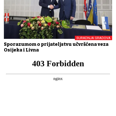
SURADNJA GRADOVA
Sporazumom o prijateljstvu učvršćena veza
Osijeka i Livna