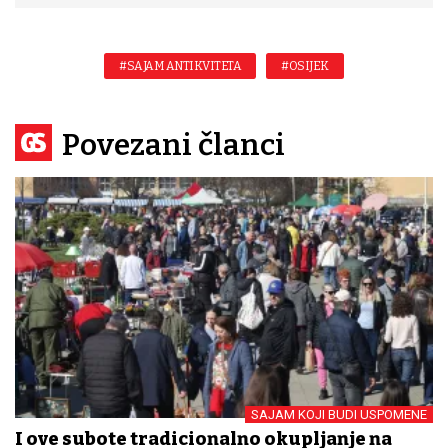
#SAJAM ANTIKVITETA
#OSIJEK
Povezani članci
SAJAM KOJI BUDI USPOMENE
I ove subote tradicionalno okupljanje na