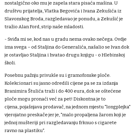
nostalgično oko mu je zapela stara pisaća mašina. U
društvu prijatelja, Vlatka Begovića i Ivana Zekušića iz
Slavonskog Broda, razgledavao je ponudu, a Zekušić je
tražio Alan Ford, strip naše mladosti.
- Sviđa mi se, kod nas u gradu nema ovako nečega. Ovdje
ima svega – od Staljina do Generalića, našalio se Ivan dok
je ostavljao Staljina i hvatao drugu knjigu - o Hlebinskoj
školi.
Posebnu pažnju privukle su i gramofonske ploče.
Kolekcionari su jasno odredili cijene pa se za izdanja
Branimira Štulića traži i do 400 eura, dok se oštećene
ploče mogu pronaći već za pet! Diskontna je to
cijena, pojašnjava prodavač, na jednom mjestu "longplejka"
vjerojatno preskače jer je, "malo propaljena žarom koji je
jednoj mušteriji pri razgledavanju frknuo s cigarete
ravno na plastiku".