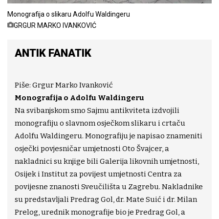
Monografija o slikaru Adolfu Waldingeru
GRGUR MARKO IVANKOVIĆ
ANTIK FANATIK
Piše: Grgur Marko Ivanković
Monografija o Adolfu Waldingeru
Na svibanjskom smo Sajmu antikviteta izdvojili
monografiju o slavnom osječkom slikaru i crtaču
Adolfu Waldingeru. Monografiju je napisao znameniti
osječki povjesničar umjetnosti Oto Švajcer, a
nakladnici su knjige bili Galerija likovnih umjetnosti,
Osijek i Institut za povijest umjetnosti Centra za
povijesne znanosti Sveučilišta u Zagrebu. Nakladnike
su predstavljali Predrag Gol, dr. Mate Suić i dr. Milan
Prelog, urednik monografije bio je Predrag Gol, a