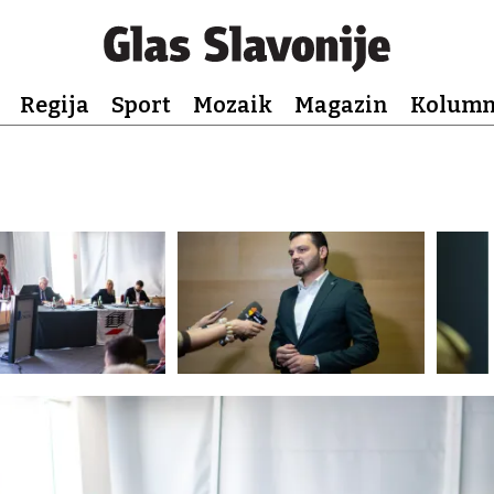
Regija
Sport
Mozaik
Magazin
Kolum