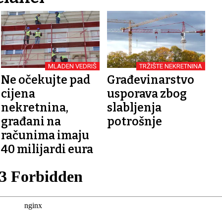
MLADEN VEDRIŠ
TRŽIŠTE NEKRETNINA
Ne očekujte pad
Građevinarstvo
cijena
usporava zbog
nekretnina,
slabljenja
građani na
potrošnje
računima imaju
40 milijardi eura