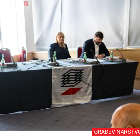
GRAĐEVINARSTV