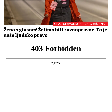
GLAS SLAVONIJE UZ SUGRAĐANKE
Žena s glasom! Želimo biti ravnopravne. To je
naše ljudsko pravo