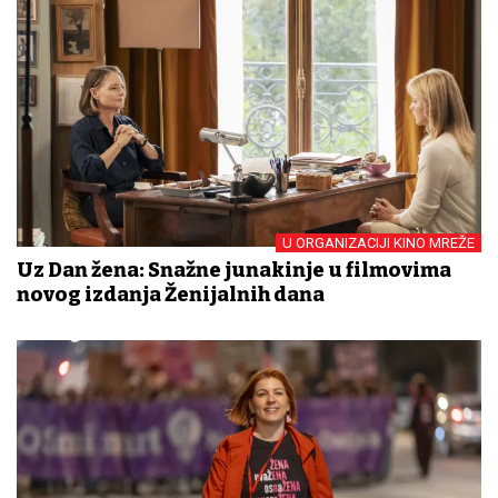
U ORGANIZACIJI KINO MREŽE
Uz Dan žena: Snažne junakinje u filmovima
novog izdanja Ženijalnih dana