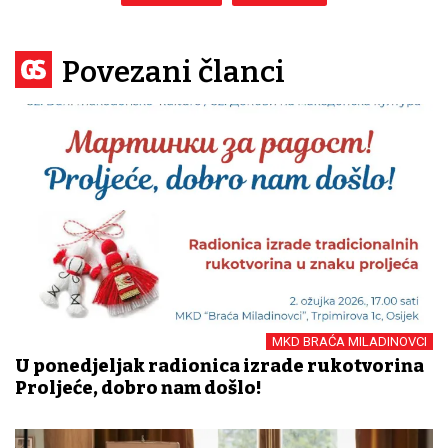
Povezani članci
MKD BRAĆA MILADINOVCI
U ponedjeljak radionica izrade rukotvorina
Proljeće, dobro nam došlo!