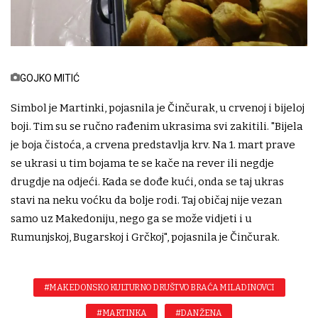
GOJKO MITIĆ
Simbol je Martinki, pojasnila je Činčurak, u crvenoj i bijeloj
boji. Tim su se ručno rađenim ukrasima svi zakitili. "Bijela
je boja čistoća, a crvena predstavlja krv. Na 1. mart prave
se ukrasi u tim bojama te se kače na rever ili negdje
drugdje na odjeći. Kada se dođe kući, onda se taj ukras
stavi na neku voćku da bolje rodi. Taj običaj nije vezan
samo uz Makedoniju, nego ga se može vidjeti i u
Rumunjskoj, Bugarskoj i Grčkoj", pojasnila je Činčurak.
#MAKEDONSKO KULTURNO DRUŠTVO BRAĆA MILADINOVCI
#MARTINKA
#DAN ŽENA