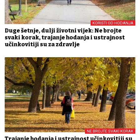
KORISTI OD HODANJA
Duge šetnje, dulji životni vijek: Ne brojte
svaki korak, trajanje hodanja i ustrajnost
učinkovitiji su za zdravlje
NE BROJTE SVAKI KORAK
Trajanje hodanja i ustrajnost učinkovitiji su