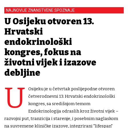
NAJNOVIJE ZNANSTVENE SPOZNAJE
U Osijeku otvoren 13.
Hrvatski
endokrinološki
kongres, fokus na
životni vijek i izazove
debljine
U
Osijeku je u četvrtak poslijepodne otvoren
četverodnevni 13. Hrvatski endokrinološki
kongres, sa središnjom temom
Endokrinologija odraslih kroz životni vijek –
razvojni put, tranzicija i starenje, i posebnim naglaskom
na suvremene kliničke izazove, integrirani "lifespan"