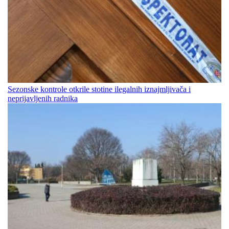
Sezonske kontrole otkrile stotine ilegalnih iznajmljivača i
neprijavljenih radnika