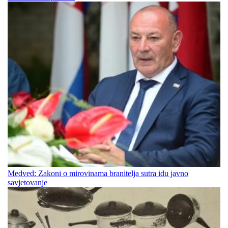
Medved: Zakoni o mirovinama branitelja sutra idu javno
savjetovanje