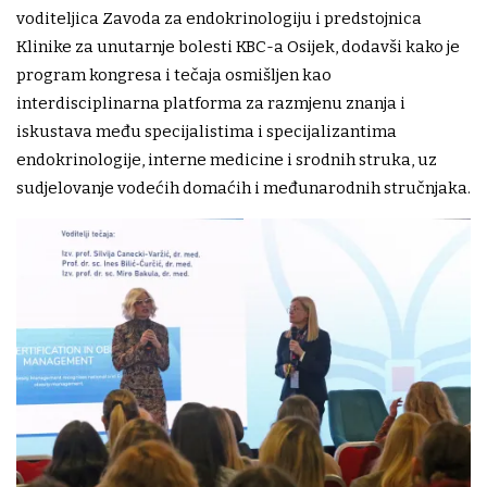
voditeljica Zavoda za endokrinologiju i predstojnica
Klinike za unutarnje bolesti KBC-a Osijek, dodavši kako je
program kongresa i tečaja osmišljen kao
interdisciplinarna platforma za razmjenu znanja i
iskustava među specijalistima i specijalizantima
endokrinologije, interne medicine i srodnih struka, uz
sudjelovanje vodećih domaćih i međunarodnih stručnjaka.