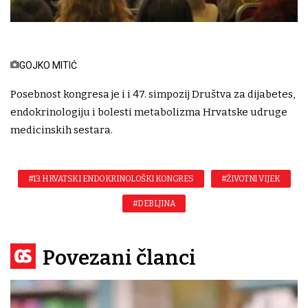
GOJKO MITIĆ
Posebnost kongresa je i i 47. simpozij Društva za dijabetes,
endokrinologiju i bolesti metabolizma Hrvatske udruge
medicinskih sestara.
#13. HRVATSKI ENDOKRINOLOŠKI KONGRES
#ŽIVOTNI VIJEK
#DEBLJINA
Povezani članci