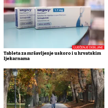
LIJEČENJE DEBLJINE
Tableta za mršavljenje uskoro i u hrvatskim
ljekarnama