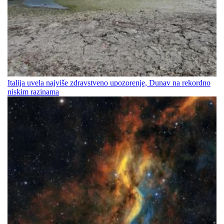
Italija uvela najviše zdravstveno upozorenje, Dunav na rekordno
niskim razinama