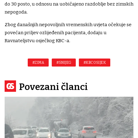
do 30 posto, u odnosu na uobičajeno razdoblje bez zimskih
nepogoda.
Zbog današnjih nepovoljnih vremenskih uvjeta očekuje se
povećan priljev ozlijeđenih pacijenta, dodaju u
Ravnateljstvu osječkog KBC-a.
#ZIMA
#SNIJEG
#KBC OSIJEK
Povezani članci