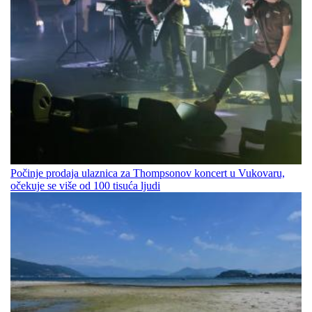
Počinje prodaja ulaznica za Thompsonov koncert u Vukovaru,
očekuje se više od 100 tisuća ljudi