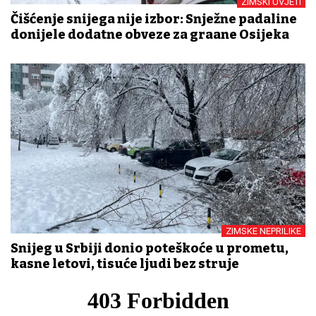
ZIMSKI UVJETI
Čišćenje snijega nije izbor: Snježne padaline
donijele dodatne obveze za građane Osijeka
ZIMSKE NEPRILIKE
Snijeg u Srbiji donio poteškoće u prometu,
kasne letovi, tisuće ljudi bez struje