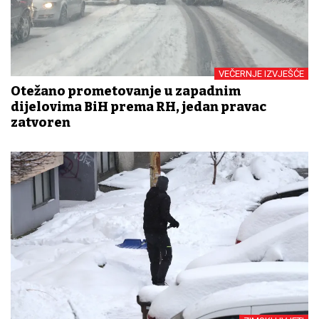
VEČERNJE IZVJEŠĆE
Otežano prometovanje u zapadnim
dijelovima BiH prema RH, jedan pravac
zatvoren