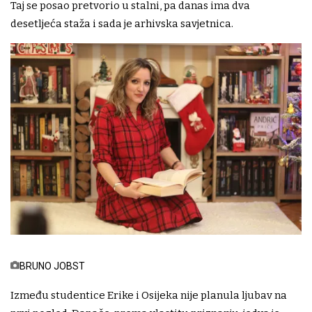
Taj se posao pretvorio u stalni, pa danas ima dva
desetljeća staža i sada je arhivska savjetnica.
BRUNO JOBST
Između studentice Erike i Osijeka nije planula ljubav na