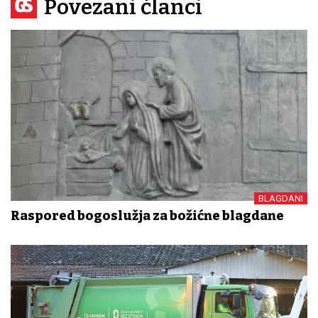
Povezani članci
BLAGDANI
Raspored bogoslužja za božićne blagdane