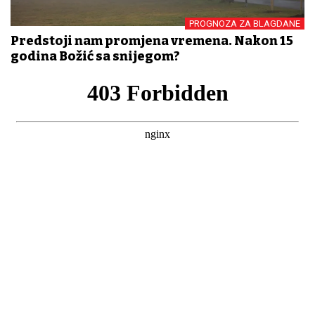
PROGNOZA ZA BLAGDANE
Predstoji nam promjena vremena. Nakon 15
godina Božić sa snijegom?