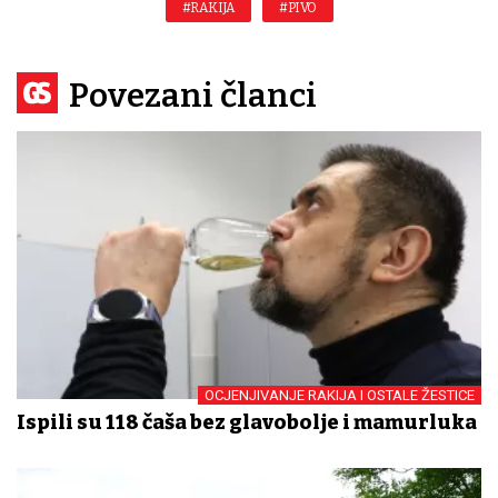
#RAKIJA
#PIVO
Povezani članci
OCJENJIVANJE RAKIJA I OSTALE ŽESTICE
Ispili su 118 čaša bez glavobolje i mamurluka