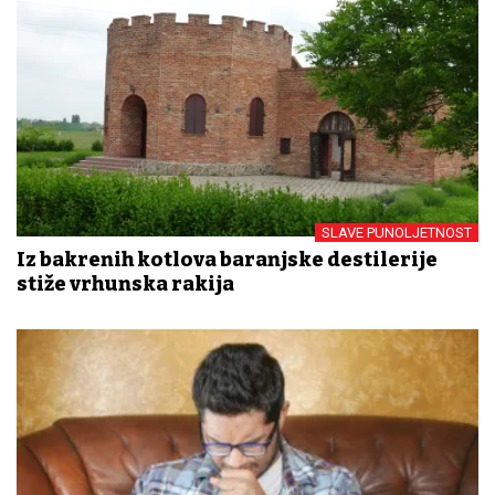
SLAVE PUNOLJETNOST
Iz bakrenih kotlova baranjske destilerije
stiže vrhunska rakija