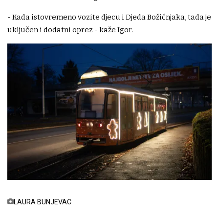
- Kada istovremeno vozite djecu i Djeda Božićnjaka, tada je
uključen i dodatni oprez - kaže Igor.
LAURA BUNJEVAC