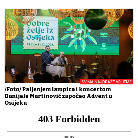
SVIMA NAJDRAŽE VRIJEME
/Foto/ Paljenjem lampica i koncertom
Danijele Martinović započeo Advent u
Osijeku