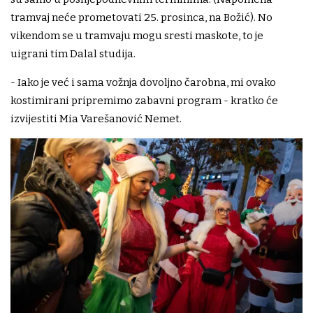
tramvaj neće prometovati 25. prosinca, na Božić). No
vikendom se u tramvaju mogu sresti maskote, to je
uigrani tim Dalal studija.
- Iako je već i sama vožnja dovoljno čarobna, mi ovako
kostimirani pripremimo zabavni program - kratko će
izvijestiti Mia Varešanović Nemet.