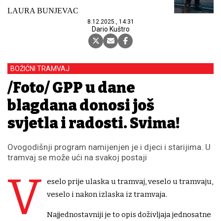
LAURA BUNJEVAC
8.12.2025., 14:31
Dario Kuštro
BOŽIĆNI TRAMVAJ
/Foto/ GPP u dane
blagdana donosi još
svjetla i radosti. Svima!
Ovogodišnji program namijenjen je i djeci i starijima. U
tramvaj se može ući na svakoj postaji
V
eselo prije ulaska u tramvaj, veselo u tramvaju,
veselo i nakon izlaska iz tramvaja.
Najjednostavniji je to opis doživljaja jednosatne