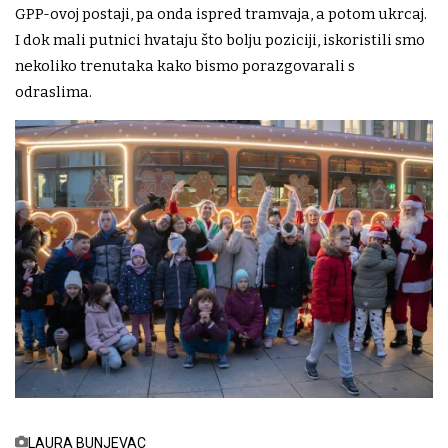
GPP-ovoj postaji, pa onda ispred tramvaja, a potom ukrcaj.
I dok mali putnici hvataju što bolju poziciji, iskoristili smo
nekoliko trenutaka kako bismo porazgovarali s
odraslima.
LAURA BUNJEVAC