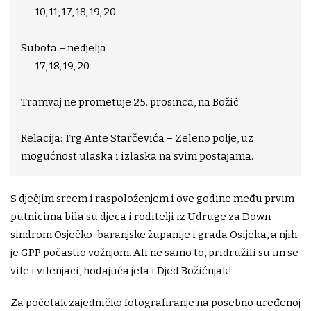
10, 11, 17, 18, 19, 20
Subota – nedjelja
17, 18, 19, 20
Tramvaj ne prometuje 25. prosinca, na Božić
Relacija: Trg Ante Starčevića – Zeleno polje, uz
mogućnost ulaska i izlaska na svim postajama.
S dječjim srcem i raspoloženjem i ove godine među prvim
putnicima bila su djeca i roditelji iz Udruge za Down
sindrom Osječko-baranjske županije i grada Osijeka, a njih
je GPP počastio vožnjom. Ali ne samo to, pridružili su im se
vile i vilenjaci, hodajuća jela i Djed Božićnjak!
Za početak zajedničko fotografiranje na posebno uređenoj