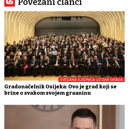
Povezani članci
SVEČANA SJEDNICA UZ DAN GRADA
Gradonačelnik Osijeka: Ovo je grad koji se
brine o svakom svojem građaninu