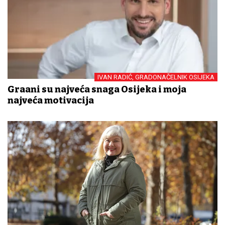
IVAN RADIĆ, GRADONAČELNIK OSIJEKA
Građani su najveća snaga Osijeka i moja
najveća motivacija