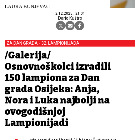
LAURA BUNJEVAC
2.12.2025., 21:01
Dario Kuštro
ZA DAN GRADA - 32. LAMPIONIJADA
/Galerija/
Osnovnoškolci izradili
150 lampiona za Dan
grada Osijeka: Anja,
Nora i Luka najbolji na
ovogodišnjoj
Lampionijadi