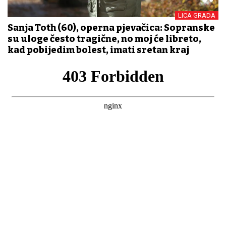
LICA GRADA
Sanja Toth (60), operna pjevačica: Sopranske
su uloge često tragične, no moj će libreto,
kad pobijedim bolest, imati sretan kraj