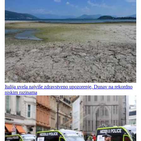
Italija uvela najviše zdravstveno upozorenje, Dunav na rekordno
niskim razinama