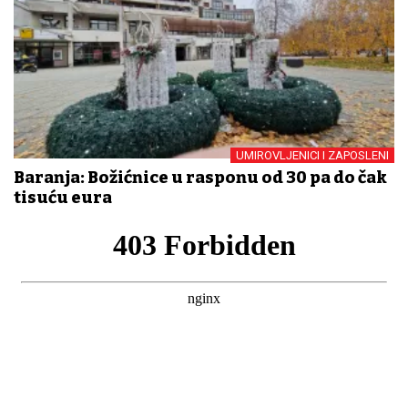
UMIROVLJENICI I ZAPOSLENI
Baranja: Božićnice u rasponu od 30 pa do čak
tisuću eura