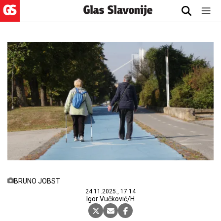
BRUNO JOBST
24.11.2025., 17:14
Igor Vučković/H