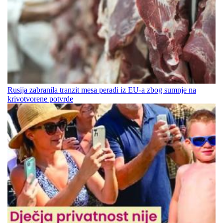
Rusija zabranila tranzit mesa peradi iz EU-a zbog sumnje na
krivotvorene potvrde