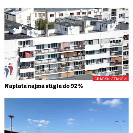
GRADSKI STANOVI
Naplata najma stigla do 92 %