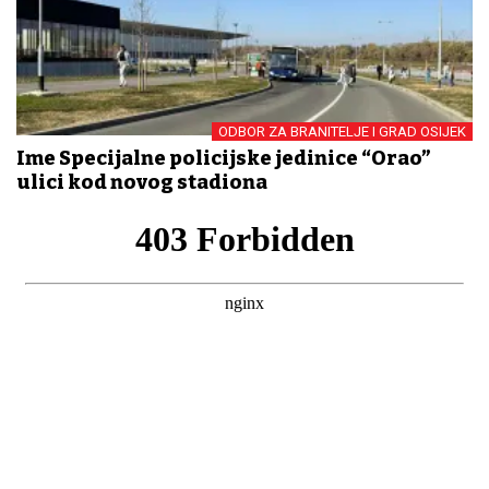
ODBOR ZA BRANITELJE I GRAD OSIJEK
Ime Specijalne policijske jedinice “Orao”
ulici kod novog stadiona