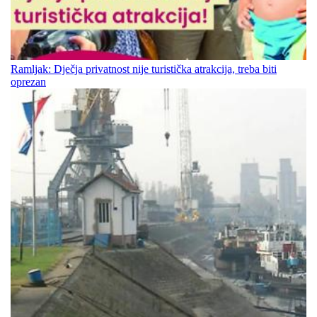
Ramljak: Dječja privatnost nije turistička atrakcija, treba biti
oprezan