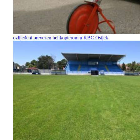
ozlijeđeni prevezen helikopterom u KBC Osijek