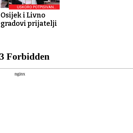
USKORO POTPISIVANJE
SPORAZUMA
Osijek i Livno
gradovi prijatelji