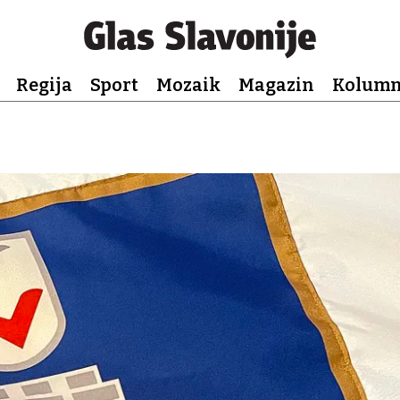
Regija
Sport
Mozaik
Magazin
Kolum