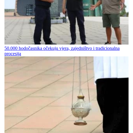
50.000 hodočasnika očekuju vjera, zajedništvo i tradicionalna
procesija