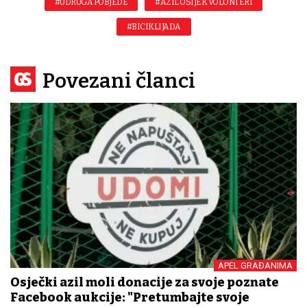
#UDRUGA POBJEDE
#AZIL OSIJEK VOLONTERI
#BICIKLIJADA
Povezani članci
APEL GRAĐANIMA
Osječki azil moli donacije za svoje poznate
Facebook aukcije: "Pretumbajte svoje