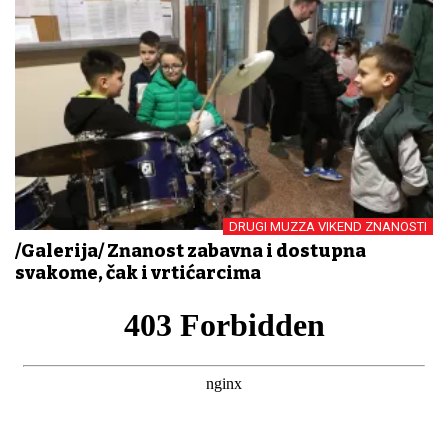
DRUGI MUZZA VIKEND ZNANOSTI
/Galerija/ Znanost zabavna i dostupna
svakome, čak i vrtićarcima