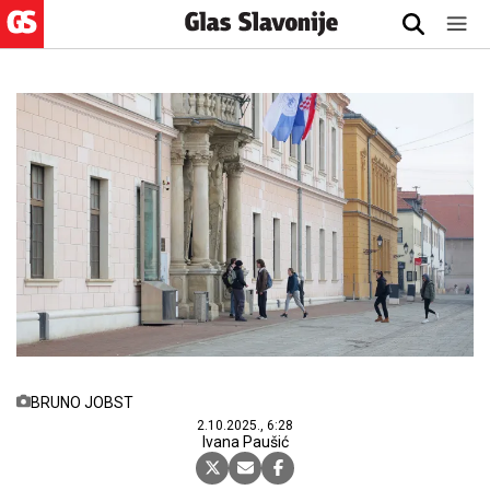
BRUNO JOBST
2.10.2025., 6:28
Ivana Paušić