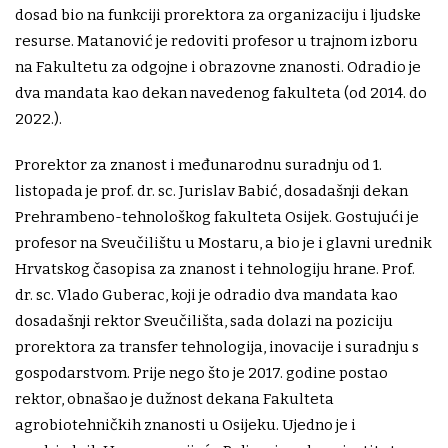
dosad bio na funkciji prorektora za organizaciju i ljudske
resurse. Matanović je redoviti profesor u trajnom izboru
na Fakultetu za odgojne i obrazovne znanosti. Odradio je
dva mandata kao dekan navedenog fakulteta (od 2014. do
2022.).
Prorektor za znanost i međunarodnu suradnju od 1.
listopada je prof. dr. sc. Jurislav Babić, dosadašnji dekan
Prehrambeno-tehnološkog fakulteta Osijek. Gostujući je
profesor na Sveučilištu u Mostaru, a bio je i glavni urednik
Hrvatskog časopisa za znanost i tehnologiju hrane. Prof.
dr. sc. Vlado Guberac, koji je odradio dva mandata kao
dosadašnji rektor Sveučilišta, sada dolazi na poziciju
prorektora za transfer tehnologija, inovacije i suradnju s
gospodarstvom. Prije nego što je 2017. godine postao
rektor, obnašao je dužnost dekana Fakulteta
agrobiotehničkih znanosti u Osijeku. Ujedno je i