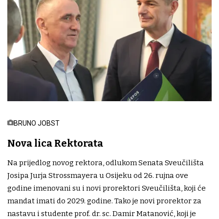
BRUNO JOBST
Nova lica Rektorata
Na prijedlog novog rektora, odlukom Senata Sveučilišta
Josipa Jurja Strossmayera u Osijeku od 26. rujna ove
godine imenovani su i novi prorektori Sveučilišta, koji će
mandat imati do 2029. godine. Tako je novi prorektor za
nastavu i studente prof. dr. sc. Damir Matanović, koji je