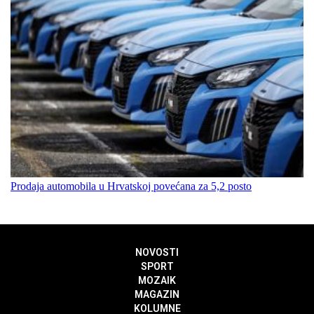
Prodaja automobila u Hrvatskoj povećana za 5,2 posto
NOVOSTI
SPORT
MOZAIK
MAGAZIN
KOLUMNE