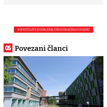
#SVEUČILIŠTE JOSIPA JURJA STROSSMAYERA U OSIJEKU
Povezani članci