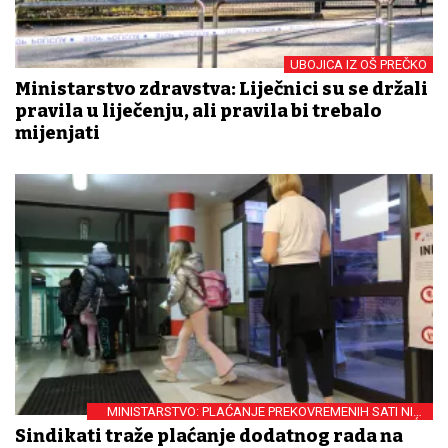
UBOJICA IZ OŠ PREČKO
Ministarstvo zdravstva: Liječnici su se držali
pravila u liječenju, ali pravila bi trebalo
mijenjati
MINISTARSTVO: PLAĆANJE PREKOVREMENIH SATI NIJE
MOGUĆE
Sindikati traže plaćanje dodatnog rada na