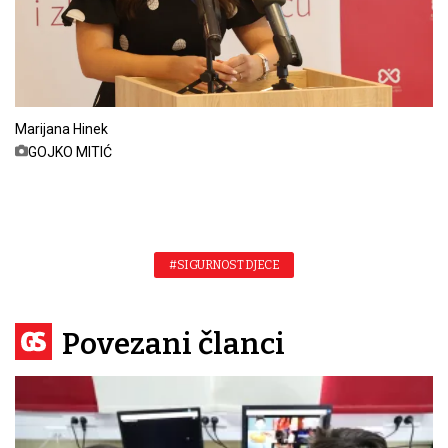
Marijana Hinek
GOJKO MITIĆ
#SIGURNOST DJECE
Povezani članci