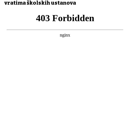
vratima školskih ustanova