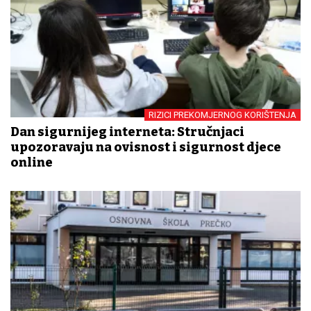
RIZICI PREKOMJERNOG KORIŠTENJA
Dan sigurnijeg interneta: Stručnjaci
upozoravaju na ovisnost i sigurnost djece
online