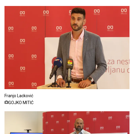
Franjo Lacković
GOJKO MITIĆ