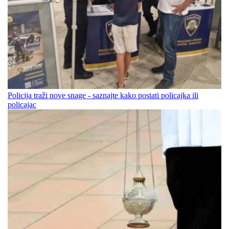
Policija traži nove snage - saznajte kako postati policajka ili
policajac