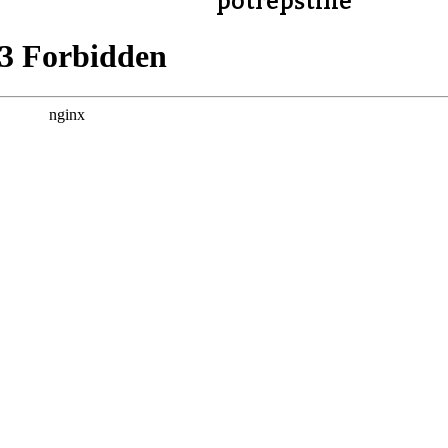
potrepštine