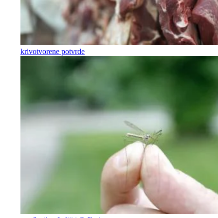
krivotvorene potvrde