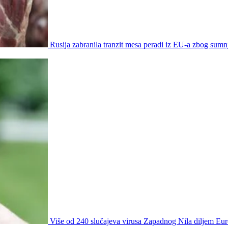
Rusija zabranila tranzit mesa peradi iz EU-a zbog sumn
Više od 240 slučajeva virusa Zapadnog Nila diljem Eur