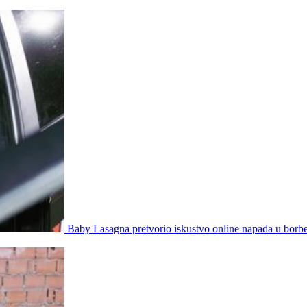
Baby Lasagna pretvorio iskustvo online napada u borb