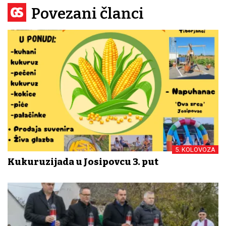
Povezani članci
5. KOLOVOZA
Kukuruzijada u Josipovcu 3. put