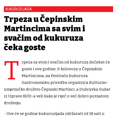
KUKURUZIJADA
Trpeza u Čepinskim
Martincima sa svim i
svačim od kukuruza
čeka goste
T
rpeza sa svim i svačim od kukuruza dočekat će
goste i ove godine, 9. kolovoza u Čepinskim
Martincima, na Festivalu kukuruza.
Gastronomsku priredbu organizira Kulturno-
umjetničko društvo Čepinski Martinci, a Dubravka Sudar
iz Uprave KUD-a veli kako je riječ o već dobro poznatom
druženju.
- Ove će se godine kukuruzijada održavati od 18 sati u