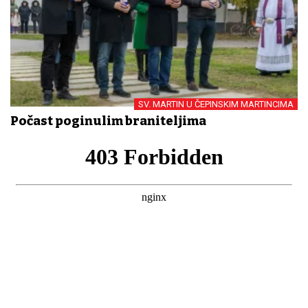
SV. MARTIN U ČEPINSKIM MARTINCIMA
Počast poginulim braniteljima