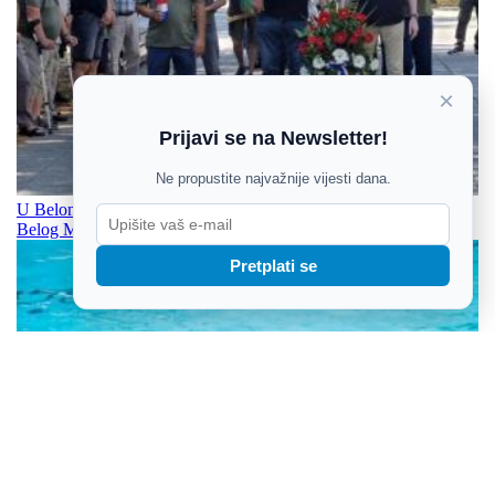
×
Prijavi se na Newsletter!
Ne propustite najvažnije vijesti dana.
U Belom Manastiru obilježen i Dan hrvatskih branitelja Grada
Belog Manastira
Pretplati se