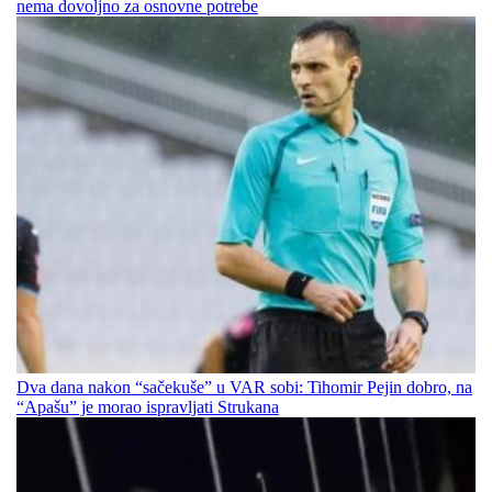
nema dovoljno za osnovne potrebe
Dva dana nakon “sačekuše” u VAR sobi: Tihomir Pejin dobro, na
“Apašu” je morao ispravljati Strukana