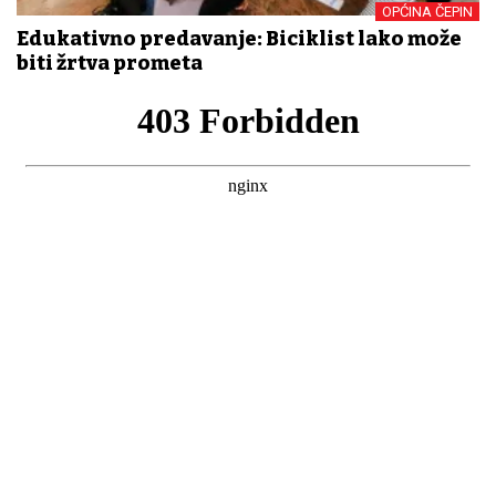
OPĆINA ČEPIN
Edukativno predavanje: Biciklist lako može
biti žrtva prometa