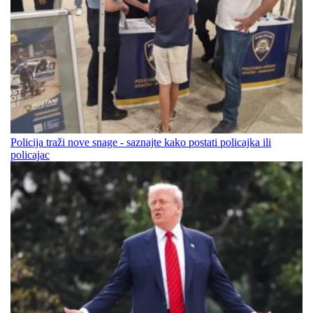
Policija traži nove snage - saznajte kako postati policajka ili
policajac