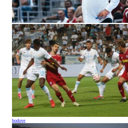
bodove