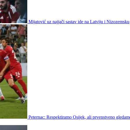
Mijatović uz najjači sastav ide na Latviju i Nizozemsku
Peternac: Respektiramo Osijek, ali prvenstveno gledam