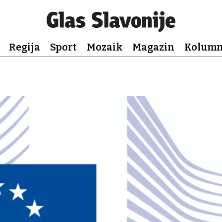
Regija
Sport
Mozaik
Magazin
Kolum