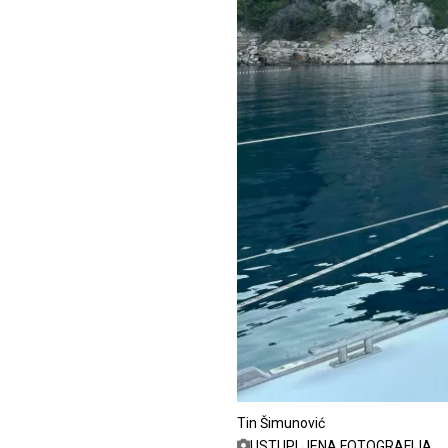
Tin Šimunović
USTUPLJENA FOTOGRAFIJA