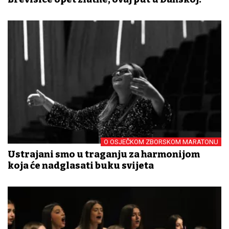
O OSJEČKOM ZBORSKOM MARATONU
Ustrajani smo u traganju za harmonijom
koja će nadglasati buku svijeta