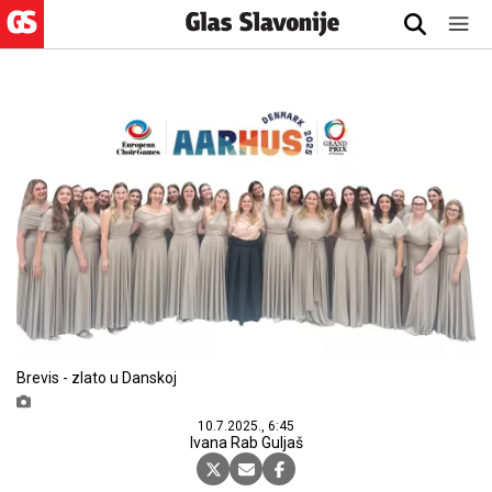
Brevis - zlato u Danskoj
10.7.2025., 6:45
Ivana Rab Guljaš