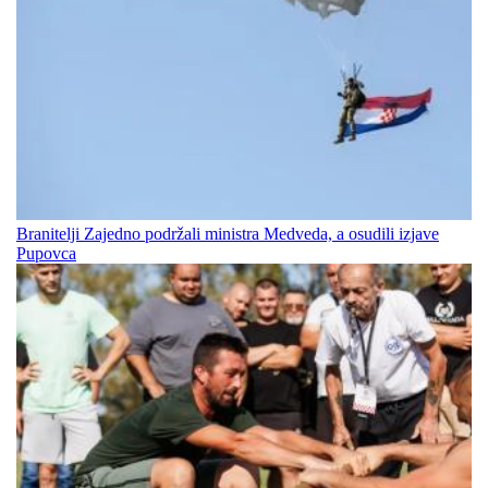
Branitelji Zajedno podržali ministra Medveda, a osudili izjave
Pupovca