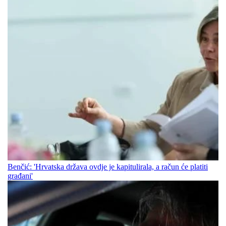
Benčić: 'Hrvatska država ovdje je kapitulirala, a račun će platiti
građani'