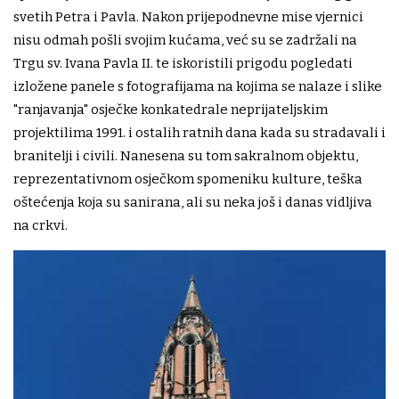
svetih Petra i Pavla. Nakon prijepodnevne mise vjernici
nisu odmah pošli svojim kućama, već su se zadržali na
Trgu sv. Ivana Pavla II. te iskoristili prigodu pogledati
izložene panele s fotografijama na kojima se nalaze i slike
"ranjavanja" osječke konkatedrale neprijateljskim
projektilima 1991. i ostalih ratnih dana kada su stradavali i
branitelji i civili. Nanesena su tom sakralnom objektu,
reprezentativnom osječkom spomeniku kulture, teška
oštećenja koja su sanirana, ali su neka još i danas vidljiva
na crkvi.