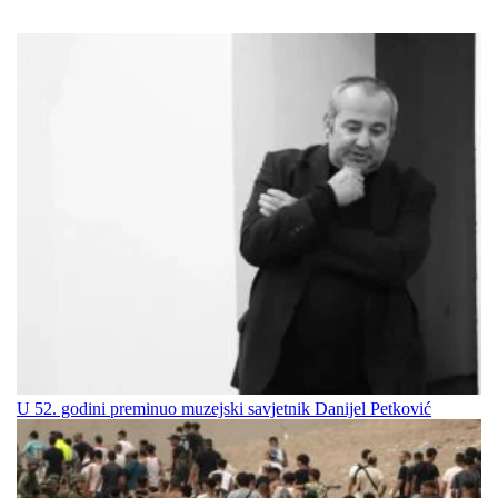
U 52. godini preminuo muzejski savjetnik Danijel Petković