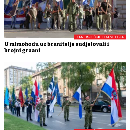
DAN OSJEČKIH BRANITELJA
U mimohodu uz branitelje sudjelovali i
brojni građani