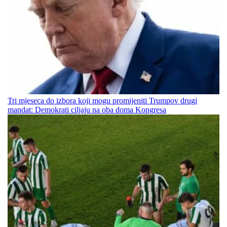
Tri mjeseca do izbora koji mogu promijeniti Trumpov drugi
mandat: Demokrati ciljaju na oba doma Kongresa