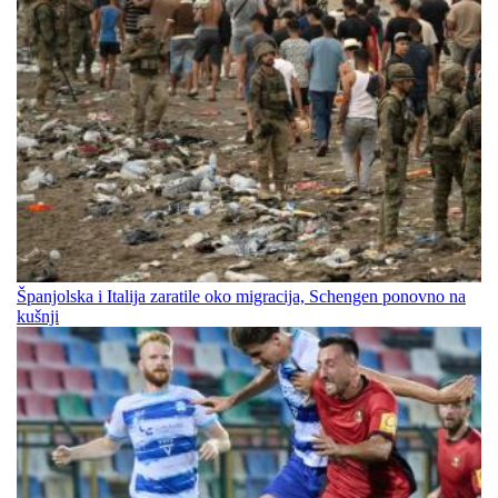
Španjolska i Italija zaratile oko migracija, Schengen ponovno na
kušnji