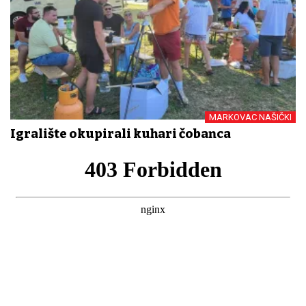
MARKOVAC NAŠIČKI
Igralište okupirali kuhari čobanca