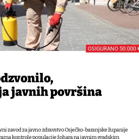
OSIGURANO 50.000 
dzvonilo,
ja javnih površina
avni zavod za javno zdravstvo Osječko-baranjske županije
erama kontrole populacije žohara na javnim gradskim