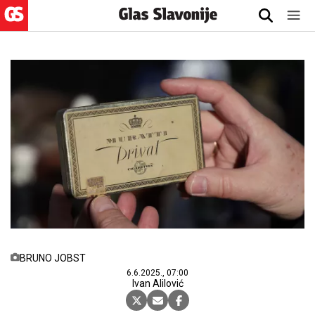
BRUNO JOBST
6.6.2025., 07:00
Ivan Alilović