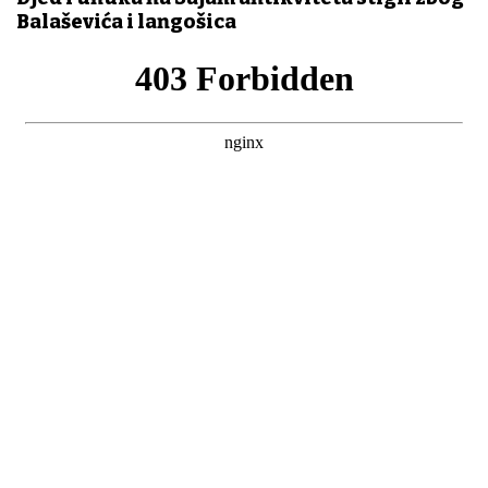
Balaševića i langošica