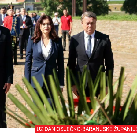
UZ DAN OSJEČKO-BARANJSKE ŽUPANIJ