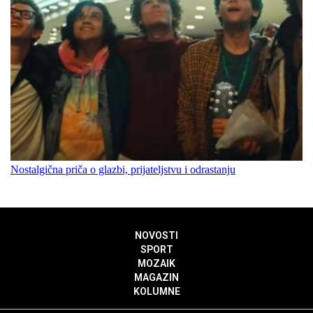
Nostalgična priča o glazbi, prijateljstvu i odrastanju
NOVOSTI
SPORT
MOZAIK
MAGAZIN
KOLUMNE