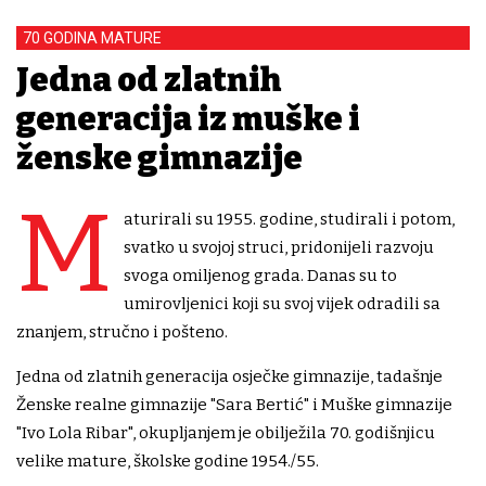
70 GODINA MATURE
Jedna od zlatnih
generacija iz muške i
ženske gimnazije
M
aturirali su 1955. godine, studirali i potom,
svatko u svojoj struci, pridonijeli razvoju
svoga omiljenog grada. Danas su to
umirovljenici koji su svoj vijek odradili sa
znanjem, stručno i pošteno.
Jedna od zlatnih generacija osječke gimnazije, tadašnje
Ženske realne gimnazije "Sara Bertić" i Muške gimnazije
"Ivo Lola Ribar", okupljanjem je obilježila 70. godišnjicu
velike mature, školske godine 1954./55.