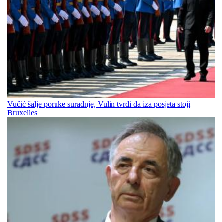
Vučić šalje poruke suradnje, Vulin tvrdi da iza posjeta stoji
Bruxelles