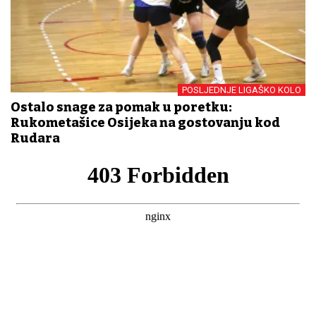
POSLJEDNJE LIGAŠKO KOLO
Ostalo snage za pomak u poretku:
Rukometašice Osijeka na gostovanju kod
Rudara