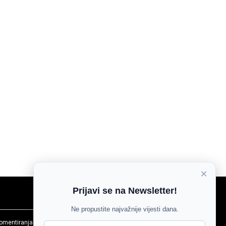
×
Prijavi se na Newsletter!
Ne propustite najvažnije vijesti dana.
komentiranja
Agroglas