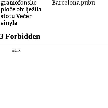
gramofonske
Barcelona pubu
ploče obilježila
stotu Večer
vinyla