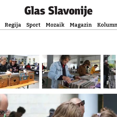
Regija
Sport
Mozaik
Magazin
Kolum