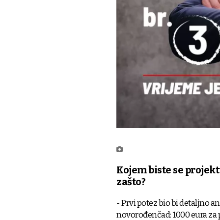
Kojem biste se projekt
zašto?
- Prvi potez bio bi detaljno 
novorođenčad: 1000 eura za pr