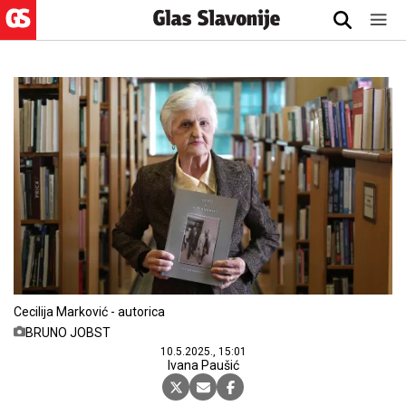
Cecilija Marković - autorica
BRUNO JOBST
10.5.2025., 15:01
Ivana Paušić