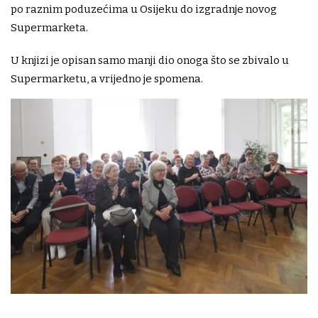
po raznim poduzećima u Osijeku do izgradnje novog
Supermarketa.
U knjizi je opisan samo manji dio onoga što se zbivalo u
Supermarketu, a vrijedno je spomena.