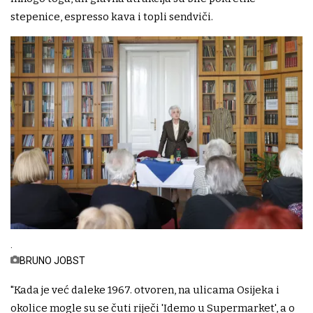
stepenice, espresso kava i topli sendviči.
.
BRUNO JOBST
"Kada je već daleke 1967. otvoren, na ulicama Osijeka i
okolice mogle su se čuti riječi 'Idemo u Supermarket', a o