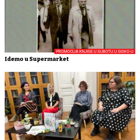
PROMOCIJA KNJIGE U SUBOTU U GISKO-U
Idemo u Supermarket