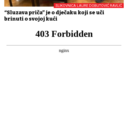
SLIKOVNICA LAURE DOBUTOVIĆ RAVLIĆ
“Sluzava priča” je o dječaku koji se uči
brinuti o svojoj kući