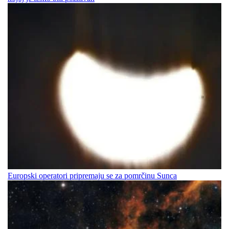
Europski operatori pripremaju se za pomrčinu Sunca