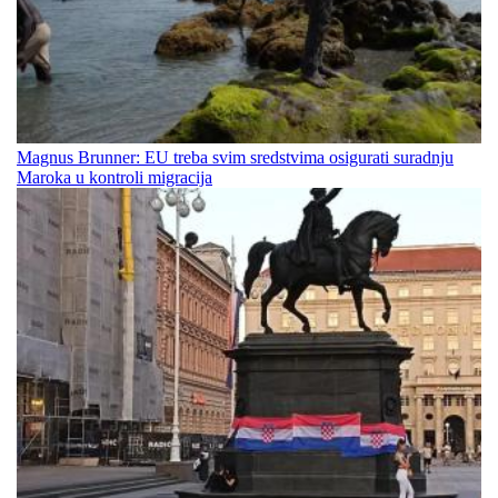
Magnus Brunner: EU treba svim sredstvima osigurati suradnju
Maroka u kontroli migracija