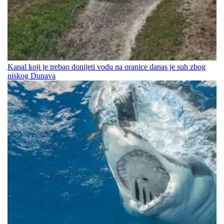
Kanal koji je trebao donijeti vodu na oranice danas je suh zbog
niskog Dunava