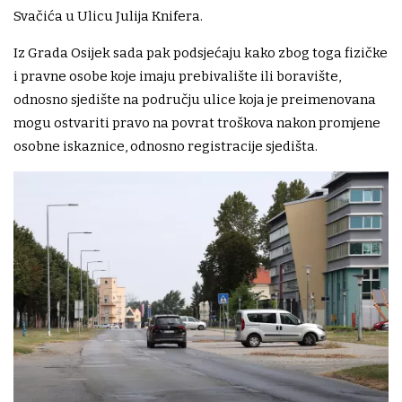
Svačića u Ulicu Julija Knifera.
Iz Grada Osijek sada pak podsjećaju kako zbog toga fizičke
i pravne osobe koje imaju prebivalište ili boravište,
odnosno sjedište na području ulice koja je preimenovana
mogu ostvariti pravo na povrat troškova nakon promjene
osobne iskaznice, odnosno registracije sjedišta.