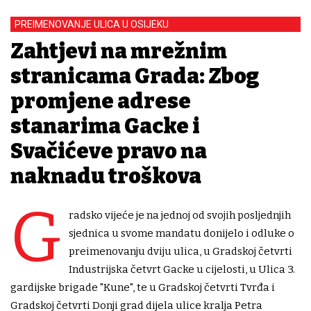
PREIMENOVANJE ULICA U OSIJEKU
Zahtjevi na mrežnim
stranicama Grada: Zbog
promjene adrese
stanarima Gacke i
Svačićeve pravo na
naknadu troškova
G
radsko vijeće je na jednoj od svojih posljednjih
sjednica u svome mandatu donijelo i odluke o
preimenovanju dviju ulica, u Gradskoj četvrti
Industrijska četvrt Gacke u cijelosti, u Ulica 3.
gardijske brigade "Kune", te u Gradskoj četvrti Tvrđa i
Gradskoj četvrti Donji grad dijela ulice kralja Petra