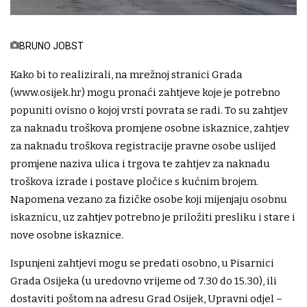
BRUNO JOBST
Kako bi to realizirali, na mrežnoj stranici Grada
(www.osijek.hr) mogu pronaći zahtjeve koje je potrebno
popuniti ovisno o kojoj vrsti povrata se radi. To su zahtjev
za naknadu troškova promjene osobne iskaznice, zahtjev
za naknadu troškova registracije pravne osobe uslijed
promjene naziva ulica i trgova te zahtjev za naknadu
troškova izrade i postave pločice s kućnim brojem.
Napomena vezano za fizičke osobe koji mijenjaju osobnu
iskaznicu, uz zahtjev potrebno je priložiti presliku i stare i
nove osobne iskaznice.
Ispunjeni zahtjevi mogu se predati osobno, u Pisarnici
Grada Osijeka (u uredovno vrijeme od 7.30 do 15.30), ili
dostaviti poštom na adresu Grad Osijek, Upravni odjel –