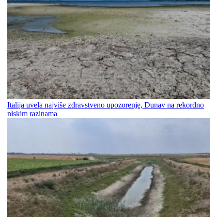
Italija uvela najviše zdravstveno upozorenje, Dunav na rekordno
niskim razinama