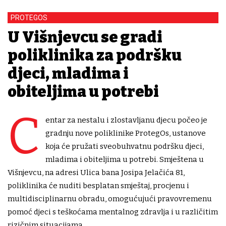
PROTEGOS
U Višnjevcu se gradi
poliklinika za podršku
djeci, mladima i
obiteljima u potrebi
C
entar za nestalu i zlostavljanu djecu počeo je
gradnju nove poliklinike ProtegOs, ustanove
koja će pružati sveobuhvatnu podršku djeci,
mladima i obiteljima u potrebi. Smještena u
Višnjevcu, na adresi Ulica bana Josipa Jelačića 81,
poliklinika će nuditi besplatan smještaj, procjenu i
multidisciplinarnu obradu, omogućujući pravovremenu
pomoć djeci s teškoćama mentalnog zdravlja i u različitim
rizičnim situacijama.