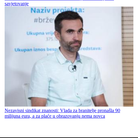
savjetovanje
Nezavisni sindikat znanosti: Vlada za branitelje pronašla 90
milijuna eura, a za plaće u obrazovanju nema novca