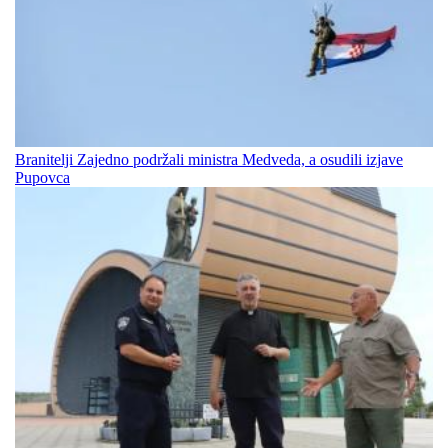
Branitelji Zajedno podržali ministra Medveda, a osudili izjave
Pupovca