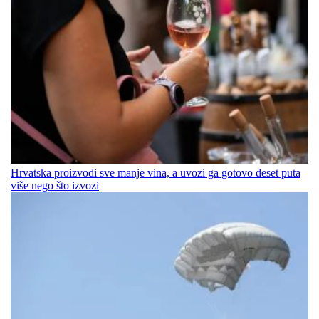
Hrvatska proizvodi sve manje vina, a uvozi ga gotovo deset puta
više nego što izvozi