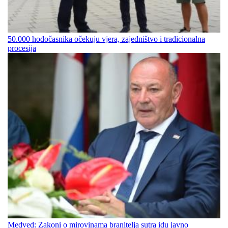
50.000 hodočasnika očekuju vjera, zajedništvo i tradicionalna
procesija
Medved: Zakoni o mirovinama branitelja sutra idu javno