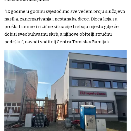
“Iz godine u godinu svjedočimo sve većem broju slučajeva
nasilja, zanemarivanja i nestanaka djece. Djeca koja su
prošla traume i rizične situacije trebaju mjesto gdje će
dobiti sveobuhvatnu skrb, a njihove obitelji stručnu
podršku”, navodi voditelj Centra Tomislav Ramljak.