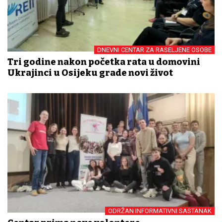
DNEVNI CENTAR ZA RASELJENE OSOBE
Tri godine nakon početka rata u domovini
Ukrajinci u Osijeku grade novi život
ODRŽAN INFORMATIVNI SASTANAK