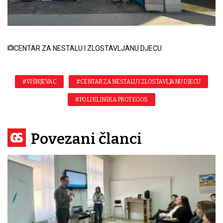
CENTAR ZA NESTALU I ZLOSTAVLJANU DJECU
#VIŠNJEVAC
#CENTAR ZA NESTALU I ZLOSTAVLJANU DJECU
#POLIKLINIKA PROTEGOS
Povezani članci