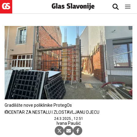
Gradilište nove poliklinike ProtegOs
CENTAR ZA NESTALU I ZLOSTAVLJANU DJECU
24.3.2025., 12:51
Ivana Paušić