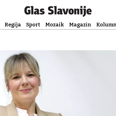
Regija
Sport
Mozaik
Magazin
Kolum