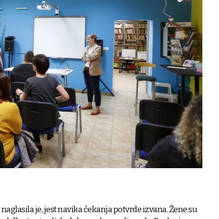
 naglasila je, jest navika čekanja potvrde izvana. Žene su