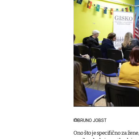
BRUNO JOBST
Ono što je specifično za žene,