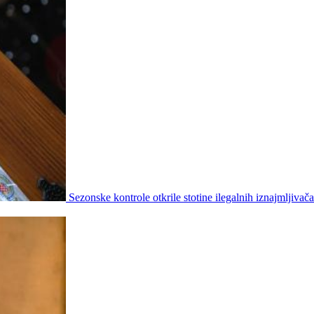
Sezonske kontrole otkrile stotine ilegalnih iznajmljivača