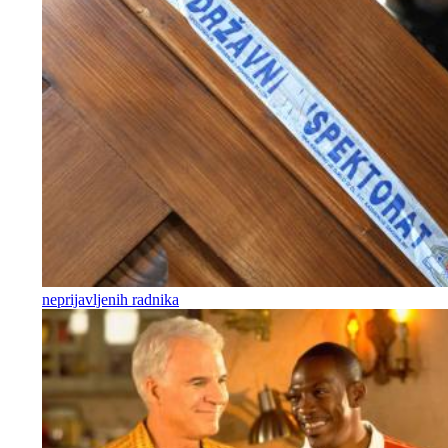
neprijavljenih radnika