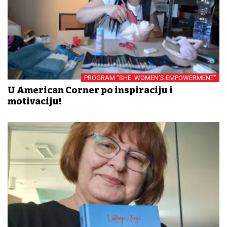
PROGRAM “SHE: WOMEN’S EMPOWERMENT”
U American Corner po inspiraciju i
motivaciju!