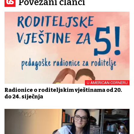
Povezani članci
U AMERICAN CORNERU
Radionice o roditeljskim vještinama od 20.
do 24. siječnja