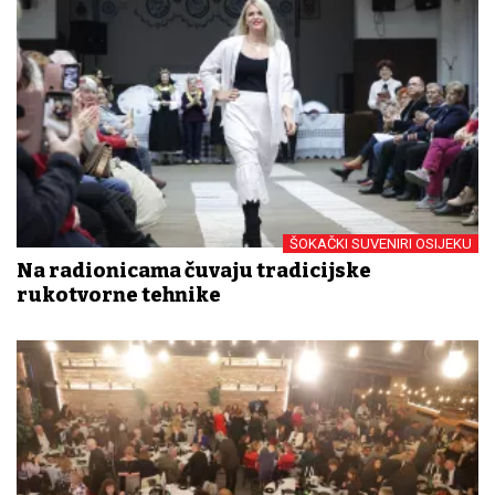
ŠOKAČKI SUVENIRI OSIJEKU
Na radionicama čuvaju tradicijske
rukotvorne tehnike