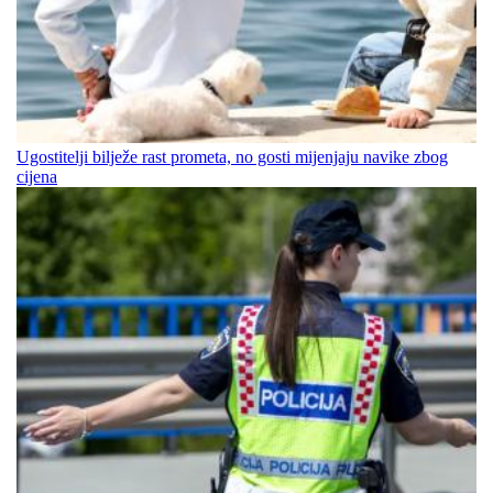
Ugostitelji bilježe rast prometa, no gosti mijenjaju navike zbog
cijena