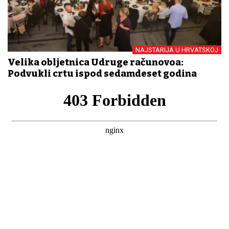
NAJSTARIJA U HRVATSKOJ
Velika obljetnica Udruge računovođa:
Podvukli crtu ispod sedamdeset godina