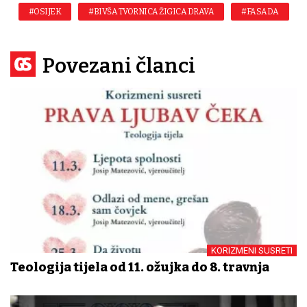
#OSIJEK
#BIVŠA TVORNICA ŽIGICA DRAVA
#FASADA
Povezani članci
KORIZMENI SUSRETI
Teologija tijela od 11. ožujka do 8. travnja