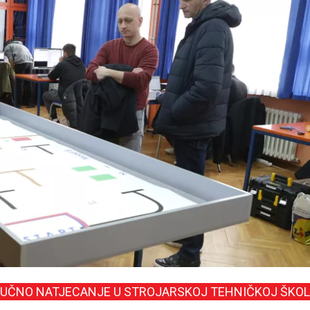
LUČNO NATJECANJE U STROJARSKOJ TEHNIČKOJ ŠKOL