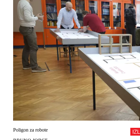
Poligon za robote
IZ